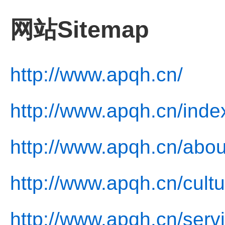
网站Sitemap
http://www.apqh.cn/
http://www.apqh.cn/inde
http://www.apqh.cn/abou
http://www.apqh.cn/cultu
http://www.apqh.cn/serv